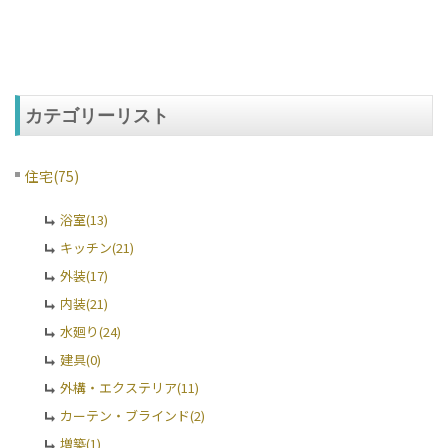
カテゴリーリスト
住宅(75)
浴室(13)
キッチン(21)
外装(17)
内装(21)
水廻り(24)
建具(0)
外構・エクステリア(11)
カーテン・ブラインド(2)
増築(1)