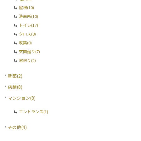
屋根(10)
洗面所(10)
トイレ(17)
クロス(8)
改築(0)
玄関廻り(7)
窓廻り(2)
新築(2)
店舗(8)
マンション(8)
エントランス(1)
その他(4)