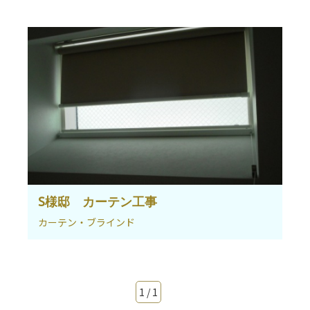
S様邸 カーテン工事
カーテン・ブラインド
1 / 1