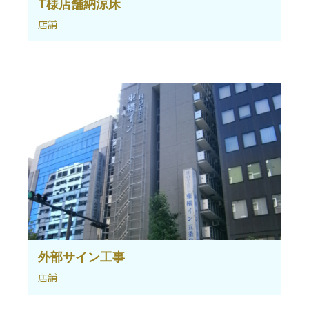
T様店舗納涼床
店舗
外部サイン工事
店舗