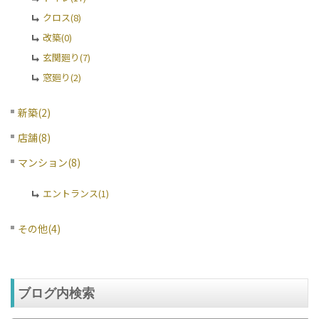
クロス(8)
改築(0)
玄関廻り(7)
窓廻り(2)
新築(2)
店舗(8)
マンション(8)
エントランス(1)
その他(4)
ブログ内検索