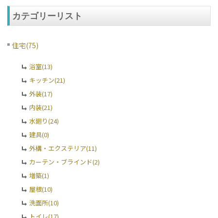
カテゴリーリスト
住宅(75)
浴室(13)
キッチン(21)
外装(17)
内装(21)
水廻り(24)
建具(0)
外構・エクステリア(11)
カーテン・ブラインド(2)
増築(1)
屋根(10)
洗面所(10)
トイレ(17)