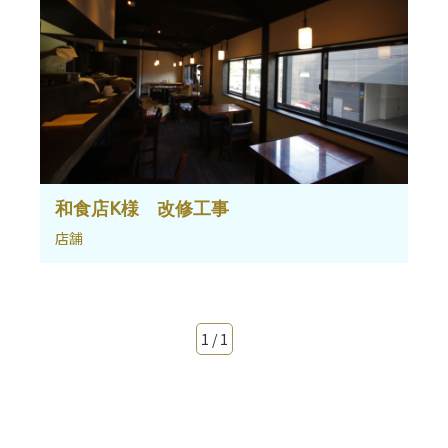
和食店K様 改修工事
店舗
1 / 1