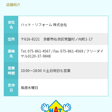
店舗紹介
会社
ハット・リフォーム 株式会社
名
住所
〒616-8221 京都市右京区常盤村ノ内町1-17
連絡
Tel. 075-861-4567 / Fax. 075-861-4569 / フリーダイ
先
ヤル0120-37-9848
営業
10:00～18:00 ※土日祝日も営業
時間
定休
毎週水曜日
日