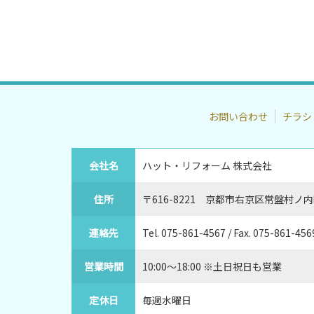
お問い合わせ
チラシ
会社名
ハット・リフォーム 株式会社
住所
〒616-8221 京都市右京区常盤村ノ内町
連絡先
Tel. 075-861-4567 / Fax. 075-861
営業時間
10:00～18:00 ※土日祝日も営業
定休日
毎週水曜日