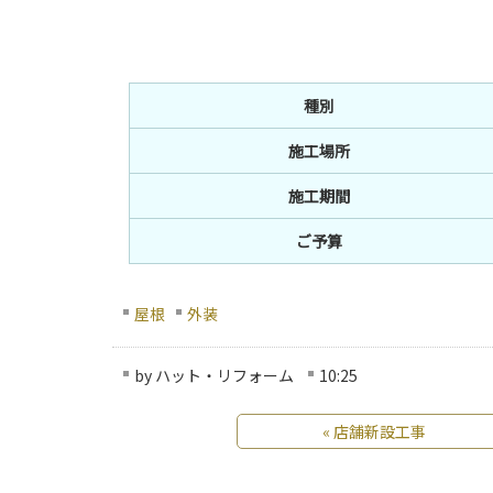
種別
施工場所
施工期間
ご予算
屋根
外装
by
ハット・リフォーム
10:25
«
店舗新設工事