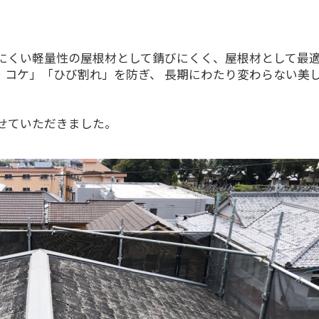
にくい軽量性の屋根材として錆びにくく、屋根材として最
・コケ」「ひび割れ」を防ぎ、 長期にわたり変わらない美
せていただきました。