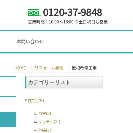
0120-37-9848
営業時間：10:00～18:00 ※土日祝日も営業
お問い合わせ
HOME
リフォーム事例
屋根改修工事
カテゴリーリスト
住宅(75)
浴室(13)
キッチン(21)
外装(17)