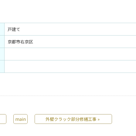
戸建て
京都市右京区
main
外壁クラック部分修繕工事
»