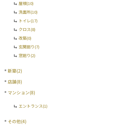
屋根(10)
洗面所(10)
トイレ(17)
クロス(8)
改築(0)
玄関廻り(7)
窓廻り(2)
新築(2)
店舗(8)
マンション(8)
エントランス(1)
その他(4)