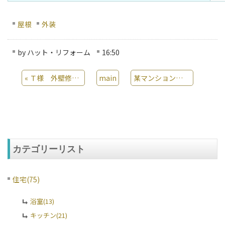
屋根
外装
by
ハット・リフォーム
16:50
«
Ｔ様 外壁修繕工事
main
某マンション 外壁修繕工事
カテゴリーリスト
住宅(75)
浴室(13)
キッチン(21)