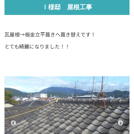
Ｉ様邸 屋根工事
瓦屋根→板金立平葺きへ葺き替えです！
とても綺麗になりました！！