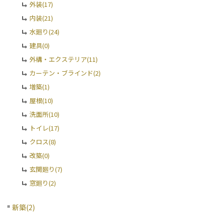
外装(17)
内装(21)
水廻り(24)
建具(0)
外構・エクステリア(11)
カーテン・ブラインド(2)
増築(1)
屋根(10)
洗面所(10)
トイレ(17)
クロス(8)
改築(0)
玄関廻り(7)
窓廻り(2)
新築(2)